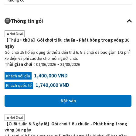
Thông tin gói
🔥Hot Deal
【Thứ 2~ thứ 6】Gói chơi tiêu chuẩn - Phát bóng trong vòng 30
ngày
Gói chơi 18 hố áp dụng từ thứ 2 đến thứ 6. Giá chơi đã bao gồm 1/2 phí
xe điện và phí caddie cho mỗi người chơi.
Thời gian chơi：
01/06/2026 ~ 31/08/2026
1,400,000 VND
Khách nội địa
1,740,000 VND
Khách quốc tế
🔥Hot Deal
【Cuối tuần & Ngày lễ】Gói chơi tiêu chuẩn - Phát bóng trong
vòng 30 ngày
Gói chơi 18 hố áp dụng cho cuối tuần và ngày lễ Giá chơi đã bao gồm