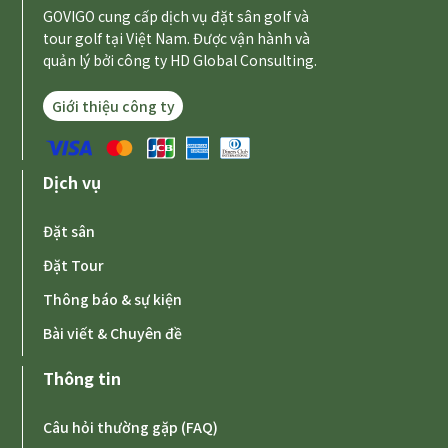
GOVIGO cung cấp dịch vụ đặt sân golf và
tour golf tại Việt Nam. Được vận hành và
quản lý bởi công ty HD Global Consulting.
Giới thiệu công ty
Dịch vụ
Đặt sân
Đặt Tour
Thông báo & sự kiện
Bài viết & Chuyên đề
Thông tin
Câu hỏi thường gặp (FAQ)