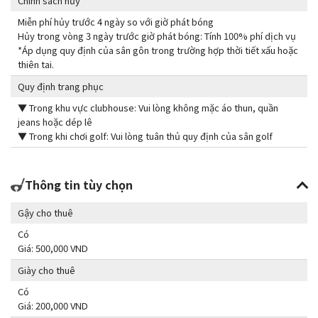
Chính sách hủy
Miễn phí hủy trước 4 ngày so với giờ phát bóng
Hủy trong vòng 3 ngày trước giờ phát bóng: Tính 100% phí dịch vụ
*Áp dụng quy định của sân gôn trong trường hợp thời tiết xấu hoặc
thiên tai.
Quy định trang phục
▼ Trong khu vực clubhouse: Vui lòng không mặc áo thun, quần
jeans hoặc dép lê
▼ Trong khi chơi golf: Vui lòng tuân thủ quy định của sân golf
Thông tin tùy chọn
Gậy cho thuê
Có
Giá: 500,000 VND
Giày cho thuê
Có
Giá: 200,000 VND