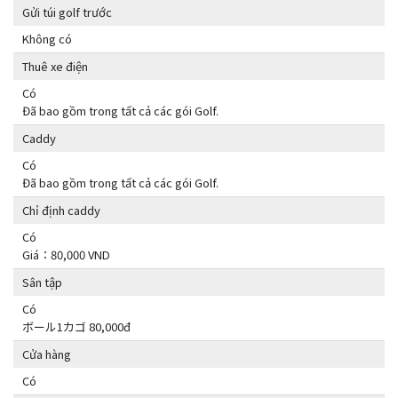
Gửi túi golf trước
Không có
Thuê xe điện
Có
Đã bao gồm trong tất cả các gói Golf.
Caddy
Có
Đã bao gồm trong tất cả các gói Golf.
Chỉ định caddy
Có
Giá：80,000 VND
Sân tập
Có
ボール1カゴ 80,000đ
Cửa hàng
Có