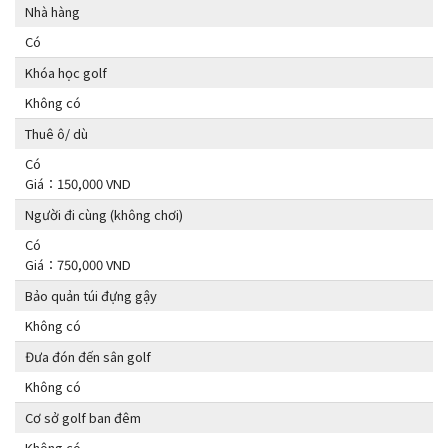
Nhà hàng
Có
Khóa học golf
Không có
Thuê ô/ dù
Có
Giá：150,000 VND
Người đi cùng (không chơi)
Có
Giá：750,000 VND
Bảo quản túi đựng gậy
Không có
Đưa đón đến sân golf
Không có
Cơ sở golf ban đêm
Không có