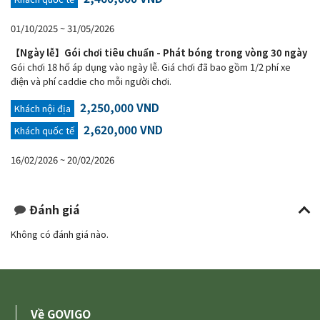
01/10/2025 ~ 31/05/2026
【Ngày lễ】Gói chơi tiêu chuẩn - Phát bóng trong vòng 30 ngày
Gói chơi 18 hố áp dụng vào ngày lễ. Giá chơi đã bao gồm 1/2 phí xe
điện và phí caddie cho mỗi người chơi.
2,250,000 VND
Khách nội địa
2,620,000 VND
Khách quốc tế
16/02/2026 ~ 20/02/2026
Đánh giá
Không có đánh giá nào.
Về GOVIGO