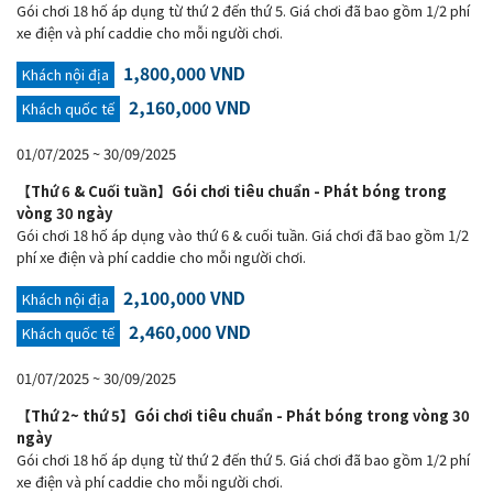
Gói chơi 18 hố áp dụng từ thứ 2 đến thứ 5. Giá chơi đã bao gồm 1/2 phí
xe điện và phí caddie cho mỗi người chơi.
1,800,000 VND
Khách nội địa
2,160,000 VND
Khách quốc tế
01/07/2025 ~ 30/09/2025
【Thứ 6 & Cuối tuần】Gói chơi tiêu chuẩn - Phát bóng trong
vòng 30 ngày
Gói chơi 18 hố áp dụng vào thứ 6 & cuối tuần. Giá chơi đã bao gồm 1/2
phí xe điện và phí caddie cho mỗi người chơi.
2,100,000 VND
Khách nội địa
2,460,000 VND
Khách quốc tế
01/07/2025 ~ 30/09/2025
【Thứ 2~ thứ 5】Gói chơi tiêu chuẩn - Phát bóng trong vòng 30
ngày
Gói chơi 18 hố áp dụng từ thứ 2 đến thứ 5. Giá chơi đã bao gồm 1/2 phí
xe điện và phí caddie cho mỗi người chơi.