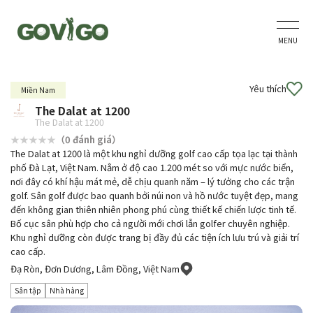
MENU
Yêu thích
Miền Nam
The Dalat at 1200
The Dalat at 1200
（0 đánh giá）
The Dalat at 1200 là một khu nghỉ dưỡng golf cao cấp tọa lạc tại thành
phố Đà Lạt, Việt Nam. Nằm ở độ cao 1.200 mét so với mực nước biển,
nơi đây có khí hậu mát mẻ, dễ chịu quanh năm – lý tưởng cho các trận
golf. Sân golf được bao quanh bởi núi non và hồ nước tuyệt đẹp, mang
đến không gian thiên nhiên phong phú cùng thiết kế chiến lược tinh tế.
Bố cục sân phù hợp cho cả người mới chơi lẫn golfer chuyên nghiệp.
Khu nghỉ dưỡng còn được trang bị đầy đủ các tiện ích lưu trú và giải trí
cao cấp.
Đạ Ròn, Đơn Dương, Lâm Đồng, Việt Nam
Sân tập
Nhà hàng