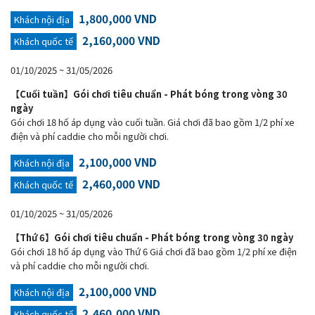
1,800,000 VND
Khách nội địa
2,160,000 VND
Khách quốc tế
01/10/2025 ~ 31/05/2026
【Cuối tuần】Gói chơi tiêu chuẩn - Phát bóng trong vòng 30
ngày
Gói chơi 18 hố áp dụng vào cuối tuần. Giá chơi đã bao gồm 1/2 phí xe
điện và phí caddie cho mỗi người chơi.
2,100,000 VND
Khách nội địa
2,460,000 VND
Khách quốc tế
01/10/2025 ~ 31/05/2026
【Thứ 6】Gói chơi tiêu chuẩn - Phát bóng trong vòng 30 ngày
Gói chơi 18 hố áp dụng vào Thứ 6 Giá chơi đã bao gồm 1/2 phí xe điện
và phí caddie cho mỗi người chơi.
2,100,000 VND
Khách nội địa
2,460,000 VND
Khách quốc tế