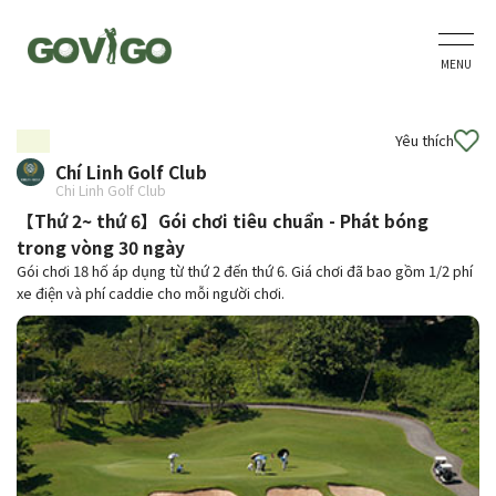
MENU
Yêu thích
Chí Linh Golf Club
Chi Linh Golf Club
【Thứ 2~ thứ 6】Gói chơi tiêu chuẩn - Phát bóng
trong vòng 30 ngày
Gói chơi 18 hố áp dụng từ thứ 2 đến thứ 6. Giá chơi đã bao gồm 1/2 phí
xe điện và phí caddie cho mỗi người chơi.