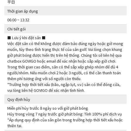
平日
Thời gian áp dụng
06:00 ~ 13:32
Chi tiết gói
■ Lưu ý khi đặt sân ■
Việc đặt sân có thể không được đảm bảo đúng ngày hoặc giờ mong
muốn, tùy theo tình trạng thực tế của sân golf. Vui lòng chọn khung
giờ phát bóng được hiển thị trên hệ thống. Chúng tôi sẽ liên hệ qua
chatbox GOVIGO hoặc email để xác nhận hoặc sắp xếp giờ chơi.
Trong thời gian cao điểm, sân có thể sắp xếp ghép nhóm để đủ 4
người/nhóm. Nếu muốn chơi 2 hoặc 3 người, có thể cần thanh toán
thêm phí tương ứng với số người còn thiếu.
*Trường hợp thời tiết xấu (bão, ngập lụt, v.v.) sân có thể đóng cửa,
vui lòng liên hệ GOVIGO để xác nhận tình hình.
Quy định hủy
Miễn phí hủy trước 8 ngày so với giờ phát bóng
Hủy trong vòng 7 ngày trước giờ phát bóng: Tính 100% phí dịch vụ
*Áp dụng quy định của sân gôn trong trường hợp thời tiết xấu hoặc
thiên tai.