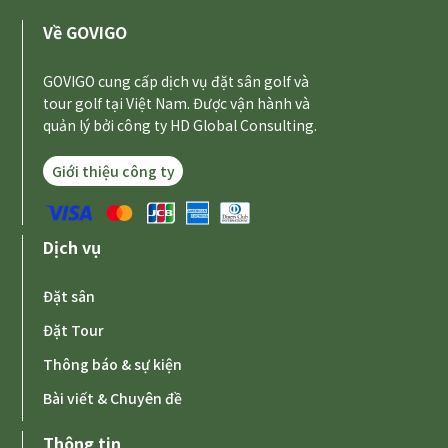
Về GOVIGO
GOVIGO cung cấp dịch vụ đặt sân golf và
tour golf tại Việt Nam. Được vận hành và
quản lý bởi công ty HD Global Consulting.
Giới thiệu công ty
Dịch vụ
Đặt sân
Đặt Tour
Thông báo & sự kiện
Bài viết & Chuyên đề
Thông tin