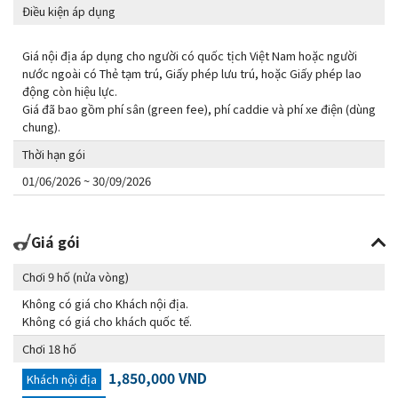
Điều kiện áp dụng
Giá nội địa áp dụng cho người có quốc tịch Việt Nam hoặc người
nước ngoài có Thẻ tạm trú, Giấy phép lưu trú, hoặc Giấy phép lao
động còn hiệu lực.
Giá đã bao gồm phí sân (green fee), phí caddie và phí xe điện (dùng
chung).
Thời hạn gói
01/06/2026 ~ 30/09/2026
Giá gói
Chơi 9 hố (nửa vòng)
Không có giá cho Khách nội địa.
Không có giá cho khách quốc tế.
Chơi 18 hố
1,850,000 VND
Khách nội địa