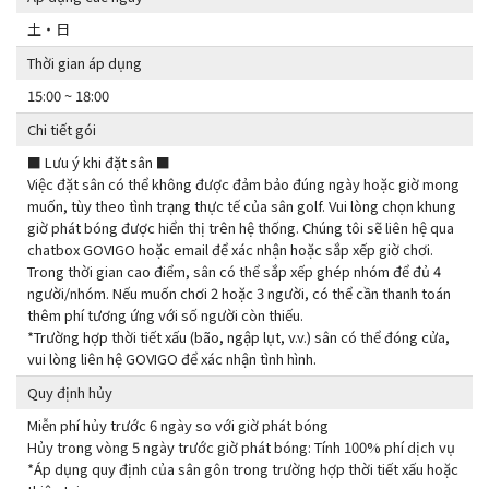
土・日
Thời gian áp dụng
15:00 ~ 18:00
Chi tiết gói
■ Lưu ý khi đặt sân ■
Việc đặt sân có thể không được đảm bảo đúng ngày hoặc giờ mong
muốn, tùy theo tình trạng thực tế của sân golf. Vui lòng chọn khung
giờ phát bóng được hiển thị trên hệ thống. Chúng tôi sẽ liên hệ qua
chatbox GOVIGO hoặc email để xác nhận hoặc sắp xếp giờ chơi.
Trong thời gian cao điểm, sân có thể sắp xếp ghép nhóm để đủ 4
người/nhóm. Nếu muốn chơi 2 hoặc 3 người, có thể cần thanh toán
thêm phí tương ứng với số người còn thiếu.
*Trường hợp thời tiết xấu (bão, ngập lụt, v.v.) sân có thể đóng cửa,
vui lòng liên hệ GOVIGO để xác nhận tình hình.
Quy định hủy
Miễn phí hủy trước 6 ngày so với giờ phát bóng
Hủy trong vòng 5 ngày trước giờ phát bóng: Tính 100% phí dịch vụ
*Áp dụng quy định của sân gôn trong trường hợp thời tiết xấu hoặc