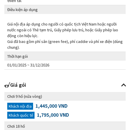
thiên tai.
Điều kiện áp dụng
Giá nội địa áp dụng cho người có quốc tịch Việt Nam hoặc người
nước ngoài có Thẻ tạm trú, Giấy phép lưu trú, hoặc Giấy phép lao
động còn hiệu lực.
Giá đã bao gồm phí sân (green fee), phí caddie và phí xe điện (dùng
chung).
Thời hạn gói
01/01/2025 ~ 31/12/2026
Giá gói
Chơi 9 hố (nửa vòng)
1,445,000 VND
Khách nội địa
1,795,000 VND
Khách quốc tế
Chơi 18 hố