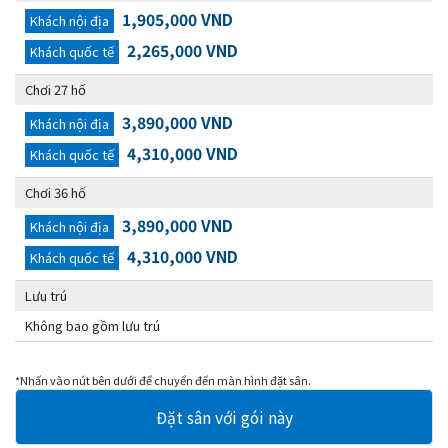
1,905,000 VND
Khách nội địa
2,265,000 VND
Khách quốc tế
Chơi 27 hố
3,890,000 VND
Khách nội địa
4,310,000 VND
Khách quốc tế
Chơi 36 hố
3,890,000 VND
Khách nội địa
4,310,000 VND
Khách quốc tế
Lưu trú
Không bao gồm lưu trú
*Nhấn vào nút bên dưới để chuyển đến màn hình đặt sân.