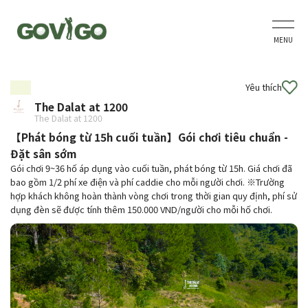
MENU
Yêu thích
The Dalat at 1200
The Dalat at 1200
【Phát bóng từ 15h cuối tuần】Gói chơi tiêu chuẩn -
Đặt sân sớm
Gói chơi 9~36 hố áp dụng vào cuối tuần, phát bóng từ 15h. Giá chơi đã
bao gồm 1/2 phí xe điện và phí caddie cho mỗi người chơi. ※Trường
hợp khách không hoàn thành vòng chơi trong thời gian quy định, phí sử
dụng đèn sẽ được tính thêm 150.000 VND/người cho mỗi hố chơi.