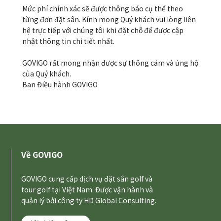
Mức phí chính xác sẽ được thông báo cụ thể theo
từng đơn đặt sân. Kính mong Quý khách vui lòng liên
hệ trực tiếp với chúng tôi khi đặt chỗ để được cập
nhật thông tin chi tiết nhất.
GOVIGO rất mong nhận được sự thông cảm và ủng hộ
của Quý khách.
Ban Điều hành GOVIGO
Về GOVIGO
GOVIGO cung cấp dịch vụ đặt sân golf và
tour golf tại Việt Nam. Được vận hành và
quản lý bởi công ty HD Global Consulting.