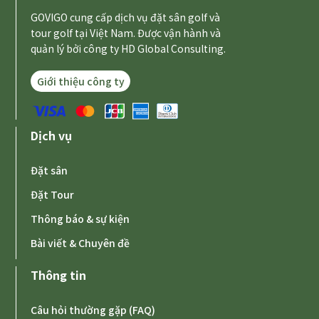
GOVIGO cung cấp dịch vụ đặt sân golf và
tour golf tại Việt Nam. Được vận hành và
quản lý bởi công ty HD Global Consulting.
Giới thiệu công ty
Dịch vụ
Đặt sân
Đặt Tour
Thông báo & sự kiện
Bài viết & Chuyên đề
Thông tin
Câu hỏi thường gặp (FAQ)