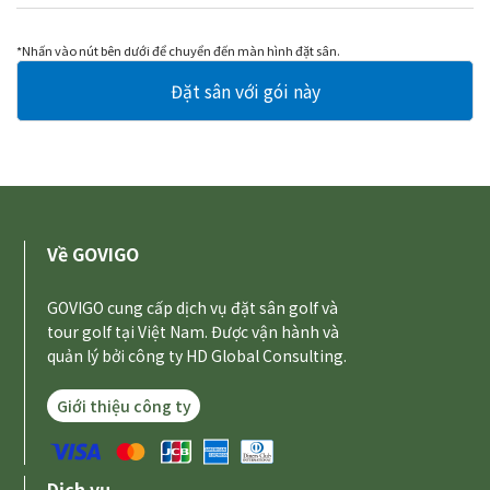
*Nhấn vào nút bên dưới để chuyển đến màn hình đặt sân.
Về GOVIGO
GOVIGO cung cấp dịch vụ đặt sân golf và
tour golf tại Việt Nam. Được vận hành và
quản lý bởi công ty HD Global Consulting.
Giới thiệu công ty
Dịch vụ