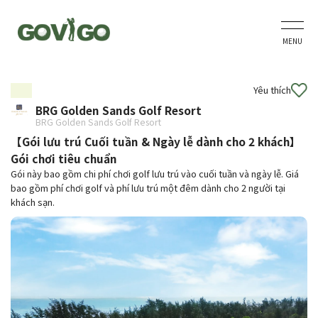
MENU
Yêu thích
BRG Golden Sands Golf Resort
BRG Golden Sands Golf Resort
【Gói lưu trú Cuối tuần & Ngày lễ dành cho 2 khách】
Gói chơi tiêu chuẩn
Gói này bao gồm chi phí chơi golf lưu trú vào cuối tuần và ngày lễ. Giá
bao gồm phí chơi golf và phí lưu trú một đêm dành cho 2 người tại
khách sạn.