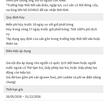
thêm phí tương ứng với số người còn thiếu.
*Trường hợp thời tiết xấu (bão, ngập lụt, v.v.) sân có thể đóng cửa,
vui lòng liên hệ GOVIGO để xác nhận tình hình.
Quy định hủy
Miễn phí hủy trước 18 ngày so với giờ phát bóng
Hủy trong vòng 17 ngày trước giờ phát bóng: Tính 100% phí dịch
vụ
*Áp dụng quy định của sân gôn trong trường hợp thời tiết xấu hoặc
thiên tai.
Điều kiện áp dụng
Giá nội địa áp dụng cho người có quốc tịch Việt Nam hoặc người
nước ngoài có Thẻ tạm trú, Giấy phép lưu trú, hoặc Giấy phép lao
động còn hiệu lực.
Giá đã bao gồm phí sân (green fee), phí caddie và phí xe điện (dùng
chung).
Thời hạn gói
26/05/2026 ~ 31/12/2026