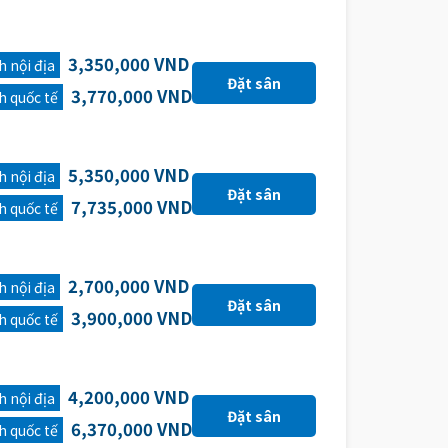
3,350,000 VND
 nội địa
3,770,000 VND
h quốc tế
5,350,000 VND
 nội địa
7,735,000 VND
h quốc tế
2,700,000 VND
 nội địa
3,900,000 VND
h quốc tế
4,200,000 VND
 nội địa
6,370,000 VND
h quốc tế