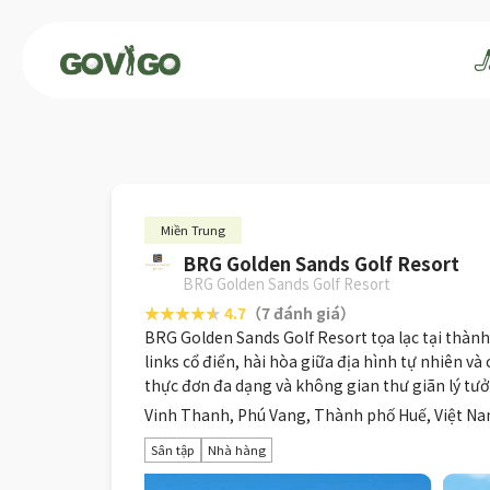
Miền Trung
BRG Golden Sands Golf Resort
BRG Golden Sands Golf Resort
4.7
（7 đánh giá）
BRG Golden Sands Golf Resort tọa lạc tại thành 
links cổ điển, hài hòa giữa địa hình tự nhiên và
thực đơn đa dạng và không gian thư giãn lý t
Vinh Thanh, Phú Vang, Thành phố Huế, Việt N
Sân tập
Nhà hàng