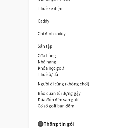
Thuê xe điện
Caddy
Chỉ định caddy
Sân tập
Cửa hàng
Nhà hàng
Khóa học golf
Thuê ô/ dù
Người đi cùng (không chơi)
Bảo quản túi đựng gậy
Đưa đón đến sân golf
Cơ sở golf ban đêm
Thông tin gói