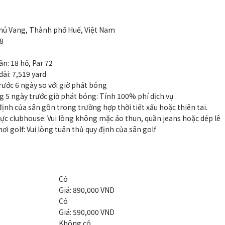
hú Vang, Thành phố Huế, Việt Nam
8
n: 18 hố, Par 72
ài: 7,519 yard
rước 6 ngày so với giờ phát bóng
 5 ngày trước giờ phát bóng: Tính 100% phí dịch vụ
ịnh của sân gôn trong trường hợp thời tiết xấu hoặc thiên tai.
ực clubhouse: Vui lòng không mặc áo thun, quần jeans hoặc dép lê
ơi golf: Vui lòng tuân thủ quy định của sân golf
Có
Giá: 890,000 VND
Có
Giá: 590,000 VND
Không có