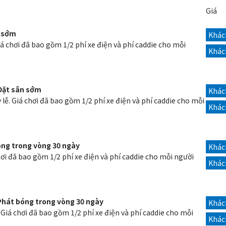
Giá
n sớm
Khách
iá chơi đã bao gồm 1/2 phí xe điện và phí caddie cho mỗi
Khác
 Đặt sân sớm
Khách
 lễ. Giá chơi đã bao gồm 1/2 phí xe điện và phí caddie cho mỗi
Khác
óng trong vòng 30 ngày
Khách
hơi đã bao gồm 1/2 phí xe điện và phí caddie cho mỗi người
Khác
Phát bóng trong vòng 30 ngày
Khách
. Giá chơi đã bao gồm 1/2 phí xe điện và phí caddie cho mỗi
Khác