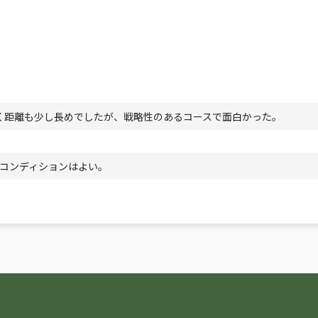
多く距離も少し長めでしたが、戦略性のあるコースで面白かった。
コンディションはよい。