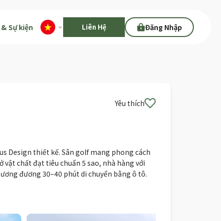
& Sự kiện
Liên Hệ
Đăng Nhập
Yêu thích
laus Design thiết kế. Sân golf mang phong cách
ở vật chất đạt tiêu chuẩn 5 sao, nhà hàng với
tương đương 30–40 phút di chuyển bằng ô tô.