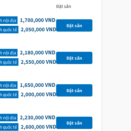
Đặt sân
1,700,000 VND
 nội địa
2,050,000 VND
h quốc tế
2,180,000 VND
 nội địa
2,550,000 VND
h quốc tế
1,650,000 VND
 nội địa
2,000,000 VND
h quốc tế
2,230,000 VND
 nội địa
2,600,000 VND
h quốc tế