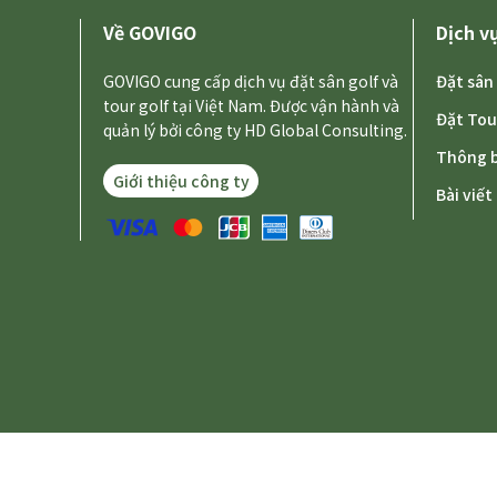
Về GOVIGO
Dịch v
GOVIGO cung cấp dịch vụ đặt sân golf và
Đặt sân
tour golf tại Việt Nam. Được vận hành và
Đặt Tou
quản lý bởi công ty HD Global Consulting.
Thông b
Giới thiệu công ty
Bài viế