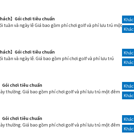
 khách】Gói chơi tiêu chuẩn
Khách
ối tuần và ngày lễ Giá bao gồm phí chơi golf và phí lưu trú một
Khác
 khách】Gói chơi tiêu chuẩn
Khách
i tuần và ngày lễ. Giá bao gồm phí chơi golf và phí lưu trú
Khác
Gói chơi tiêu chuẩn
Khách
gày thường. Giá bao gồm phí chơi golf và phí lưu trú một đêm
Khác
Gói chơi tiêu chuẩn
Khách
gày thường. Giá bao gồm phí chơi golf và phí lưu trú một đêm
Khác