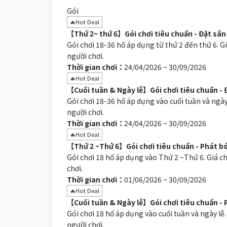
Gói
🔥Hot Deal
【Thứ 2~ thứ 6】Gói chơi tiêu chuẩn - Đặt sâ
Gói chơi 18-36 hố áp dụng từ thứ 2 đến thứ 6. G
người chơi.
Thời gian chơi：
24/04/2026 ~ 30/09/2026
🔥Hot Deal
【Cuối tuần & Ngày lễ】Gói chơi tiêu chuẩn -
Gói chơi 18-36 hố áp dụng vào cuối tuần và ngày
người chơi.
Thời gian chơi：
24/04/2026 ~ 30/09/2026
🔥Hot Deal
【Thứ 2 ~Thứ 6】Gói chơi tiêu chuẩn - Phát b
Gói chơi 18 hố áp dụng vào Thứ 2 ~Thứ 6. Giá c
chơi.
Thời gian chơi：
01/06/2026 ~ 30/09/2026
🔥Hot Deal
【Cuối tuần & Ngày lễ】Gói chơi tiêu chuẩn - 
Gói chơi 18 hố áp dụng vào cuối tuần và ngày lễ
người chơi.