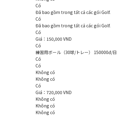
Có
Đã bao gồm trong tất cả các gói Golf.
Có
Đã bao gồm trong tất cả các gói Golf.
Có
Giá：150,000 VND
Có
練習用ボール（30球/トレー） 150000đ/日
Có
Có
Không có
Không có
Có
Giá：720,000 VND
Không có
Không có
Không có