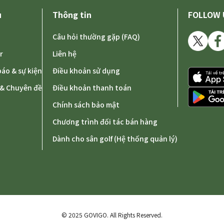
ụ
Thông tin
FOLLOW 
Câu hỏi thường gặp (FAQ)
r
Liên hệ
áo & sự kiện
Điều khoản sử dụng
t & Chuyên đề
Điều khoản thanh toán
Chính sách bảo mật
Chương trình đối tác bán hàng
Dành cho sân golf (Hệ thống quản lý)
© 2025 GOVIGO.
All Rights Reserved.