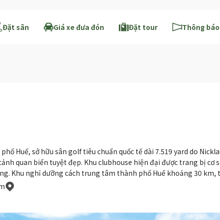
Đặt sân
Giá xe đưa đón
Đặt tour
Thông báo 
phố Huế, sở hữu sân golf tiêu chuẩn quốc tế dài 7.519 yard do Nick
 cảnh quan biển tuyệt đẹp. Khu clubhouse hiện đại được trang bị cơ s
ưởng. Khu nghỉ dưỡng cách trung tâm thành phố Huế khoảng 30 km, 
am