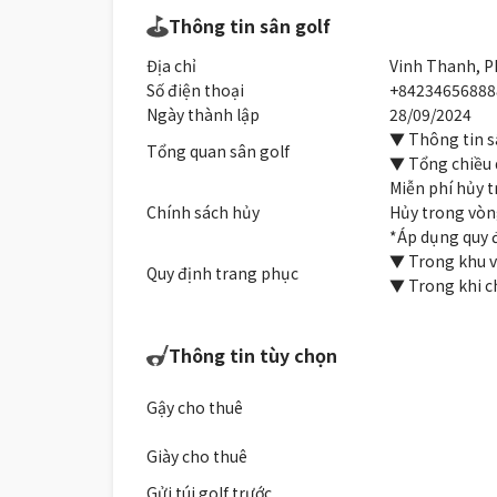
Thông tin sân golf
Địa chỉ
Vinh Thanh, P
Số điện thoại
+84234656888
Ngày thành lập
28/09/2024
▼ Thông tin sâ
Tổng quan sân golf
▼ Tổng chiều d
Miễn phí hủy t
Chính sách hủy
Hủy trong vòng
*Áp dụng quy đ
▼ Trong khu v
Quy định trang phục
▼ Trong khi ch
Thông tin tùy chọn
Gậy cho thuê
Giày cho thuê
Gửi túi golf trước